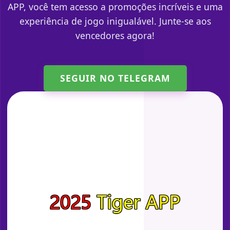
APP, você tem acesso a promoções incríveis e uma
experiência de jogo inigualável. Junte-se aos
vencedores agora!
SEGUIR NO TELEGRAM