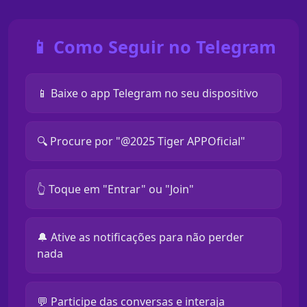
📱 Como Seguir no Telegram
📱 Baixe o app Telegram no seu dispositivo
🔍 Procure por "@2025 Tiger APPOficial"
👆 Toque em "Entrar" ou "Join"
🔔 Ative as notificações para não perder
nada
💬 Participe das conversas e interaja