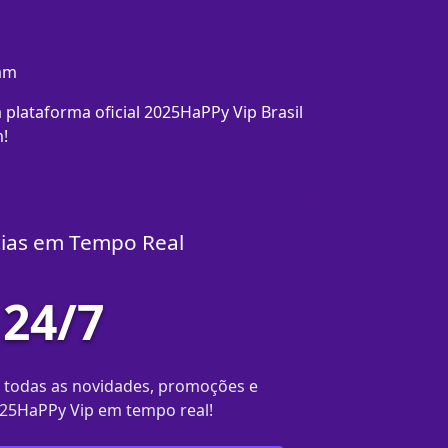
ram
plataforma oficial 2025HaPPy Vip Brasil
!
cias em Tempo Real
24/7
e todas as novidades, promoções e
25HaPPy Vip em tempo real!