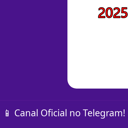
📱 Canal Oficial no Telegram!