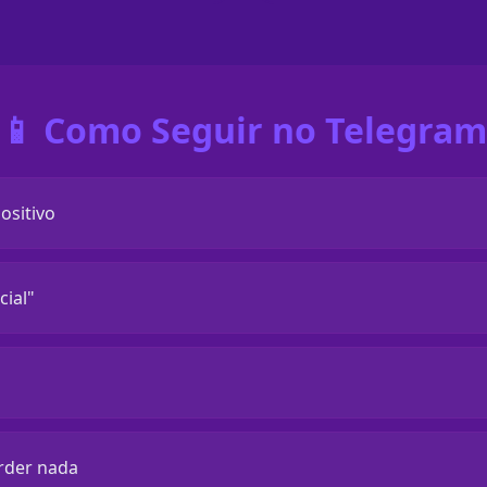
📱 Como Seguir no Telegram
ositivo
ial"
erder nada