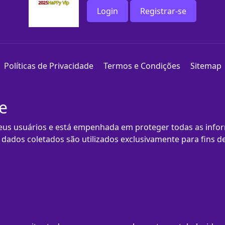
Login
Registrar-se
Políticas de Privacidade
Termos e Condições
Sitemap
de
seus usuários e está empenhada em proteger todas as info
dados coletados são utilizados exclusivamente para fins d