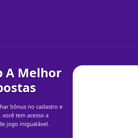
p A Melhor
postas
har bônus no cadastro e
 você tem acesso a
e jogo inigualável.