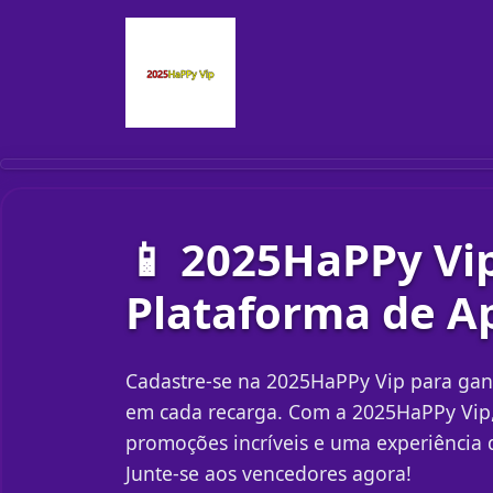
📱 2025HaPPy Vi
Plataforma de A
Cadastre-se na 2025HaPPy Vip para gan
em cada recarga. Com a 2025HaPPy Vip,
promoções incríveis e uma experiência d
Junte-se aos vencedores agora!