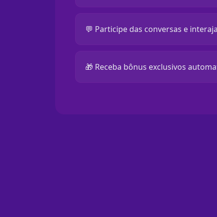
💬 Participe das conversas e interaj
🎁 Receba bônus exclusivos autom