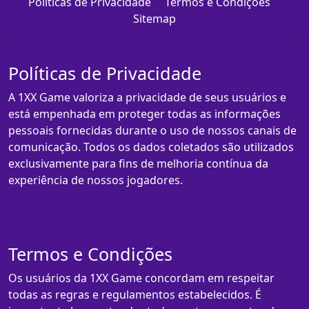
Políticas de Privacidade
Termos e Condições
Sitemap
Políticas de Privacidade
A 1XX Game valoriza a privacidade de seus usuários e
está empenhada em proteger todas as informações
pessoais fornecidas durante o uso de nossos canais de
comunicação. Todos os dados coletados são utilizados
exclusivamente para fins de melhoria contínua da
experiência de nossos jogadores.
Termos e Condições
Os usuários da 1XX Game concordam em respeitar
todas as regras e regulamentos estabelecidos. É