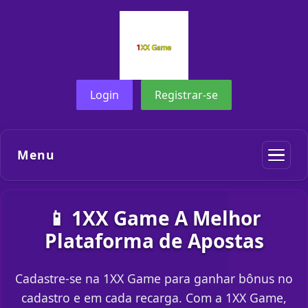
Login
Registrar-se
Menu
📱 1XX Game A Melhor
Plataforma de Apostas
Cadastre-se na 1XX Game para ganhar bônus no
cadastro e em cada recarga. Com a 1XX Game,