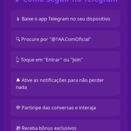
📱 Baixe o app Telegram no seu dispositivo
🔍 Procure por "@1AA.ComOficial"
👆 Toque em "Entrar" ou "Join"
🔔 Ative as notificações para não perder
nada
💬 Participe das conversas e interaja
🎁 Receba bônus exclusivos