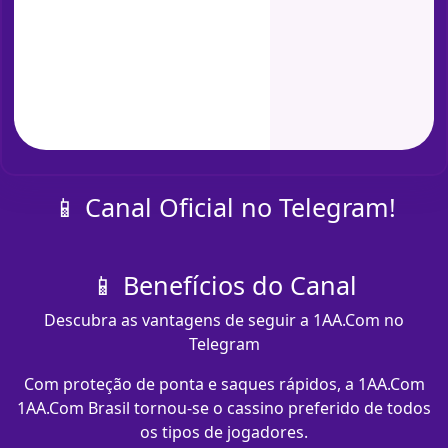
📱 Canal Oficial no Telegram!
📱 Benefícios do Canal
Descubra as vantagens de seguir a 1AA.Com no
Telegram
Com proteção de ponta e saques rápidos, a 1AA.Com
1AA.Com Brasil tornou-se o cassino preferido de todos
os tipos de jogadores.