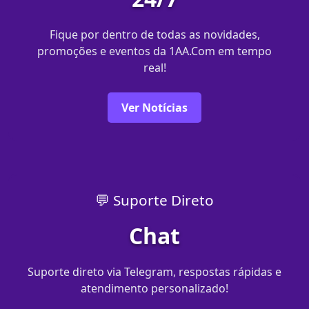
Fique por dentro de todas as novidades,
promoções e eventos da 1AA.Com em tempo
real!
Ver Notícias
💬 Suporte Direto
Chat
Suporte direto via Telegram, respostas rápidas e
atendimento personalizado!