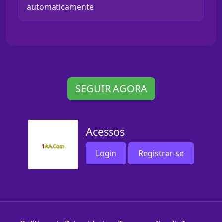
automaticamente
SEGUIR AGORA
Acessos
Login
Registrar-se