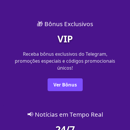
🎁 Bônus Exclusivos
VIP
Receba bônus exclusivos do Telegram,
promoções especiais e códigos promocionais
únicos!
Ver Bônus
📢 Notícias em Tempo Real
24/7