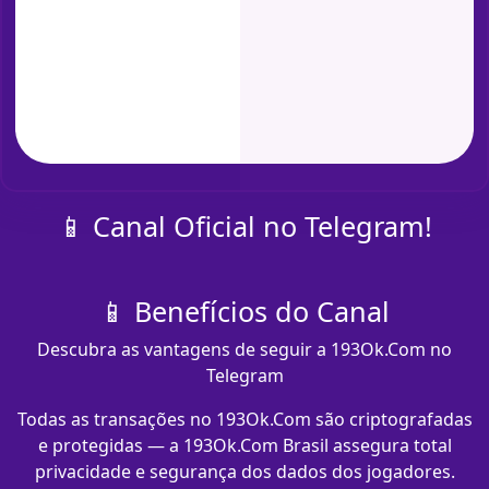
📱 Canal Oficial no Telegram!
📱 Benefícios do Canal
Descubra as vantagens de seguir a 193Ok.Com no
Telegram
Todas as transações no 193Ok.Com são criptografadas
e protegidas — a 193Ok.Com Brasil assegura total
privacidade e segurança dos dados dos jogadores.