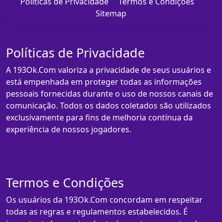
Políticas de Privacidade
Termos e Condições
Sitemap
Políticas de Privacidade
A 193Ok.Com valoriza a privacidade de seus usuários e
está empenhada em proteger todas as informações
pessoais fornecidas durante o uso de nossos canais de
comunicação. Todos os dados coletados são utilizados
exclusivamente para fins de melhoria contínua da
experiência de nossos jogadores.
Termos e Condições
Os usuários da 193Ok.Com concordam em respeitar
todas as regras e regulamentos estabelecidos. É