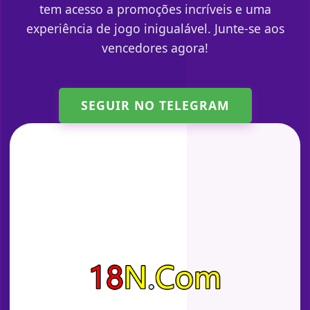
tem acesso a promoções incríveis e uma
experiência de jogo inigualável. Junte-se aos
vencedores agora!
SEGUIR NO TELEGRAM