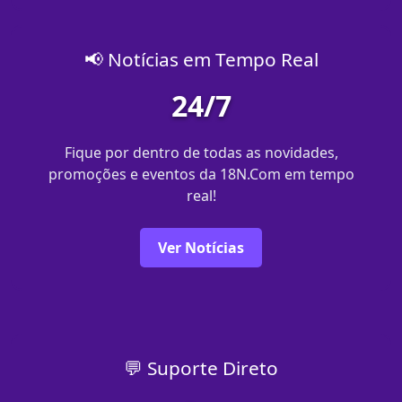
📢 Notícias em Tempo Real
24/7
Fique por dentro de todas as novidades,
promoções e eventos da 18N.Com em tempo
real!
Ver Notícias
💬 Suporte Direto