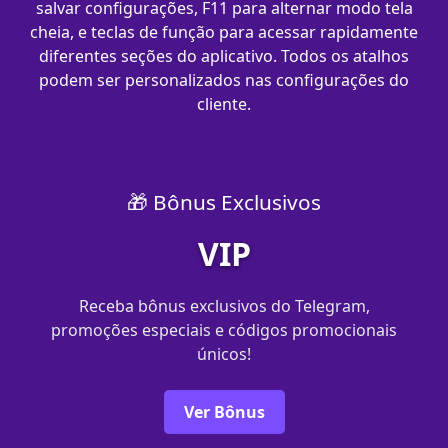
salvar configurações, F11 para alternar modo tela
cheia, e teclas de função para acessar rapidamente
diferentes seções do aplicativo. Todos os atalhos
podem ser personalizados nas configurações do
cliente.
🎁 Bônus Exclusivos
VIP
Receba bônus exclusivos do Telegram,
promoções especiais e códigos promocionais
únicos!
Ver Bônus