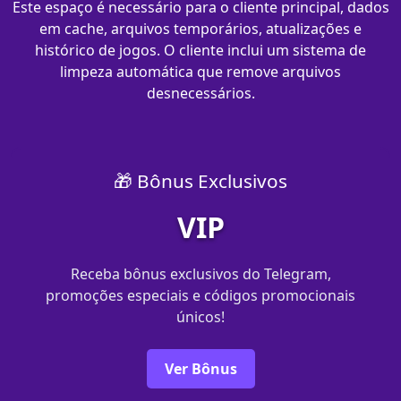
Este espaço é necessário para o cliente principal, dados
em cache, arquivos temporários, atualizações e
histórico de jogos. O cliente inclui um sistema de
limpeza automática que remove arquivos
desnecessários.
🎁 Bônus Exclusivos
VIP
Receba bônus exclusivos do Telegram,
promoções especiais e códigos promocionais
únicos!
Ver Bônus