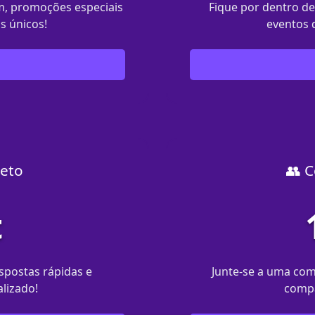
m, promoções especiais
Fique por dentro d
s únicos!
eventos 
reto
👥 
t
espostas rápidas e
Junte-se a uma com
lizado!
compa