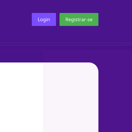
Login
Registrar-se