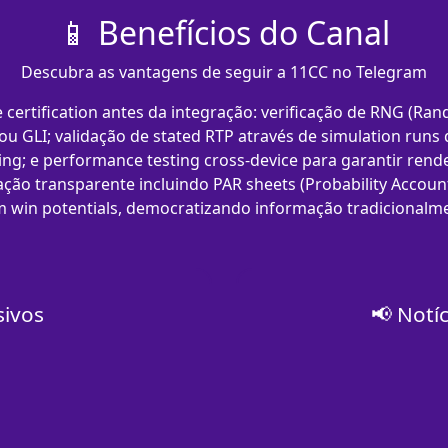
📱 Benefícios do Canal
Descubra as vantagens de seguir a 11CC no Telegram
e certification antes da integração: verificação de RNG (R
 GLI; validação de stated RTP através de simulation runs d
g; e performance testing cross-device para garantir ren
ção transparente incluindo PAR sheets (Probability Account
m win potentials, democratizando informação tradicionalm
sivos
📢 Notí