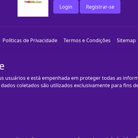
Login
Registrar-se
Políticas de Privacidade
Termos e Condições
Sitemap
de
eus usuários e está empenhada em proteger todas as infor
dados coletados são utilizados exclusivamente para fins d