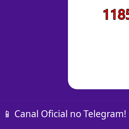
📱 Canal Oficial no Telegram!