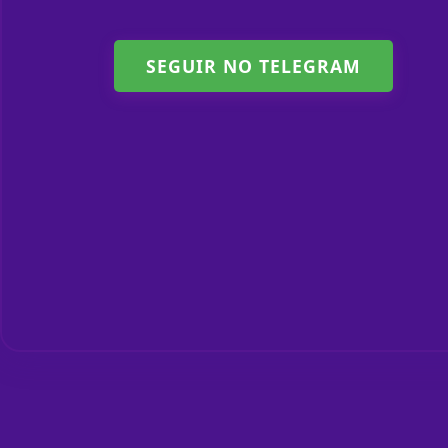
SEGUIR NO TELEGRAM