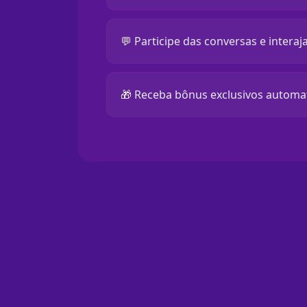
💬 Participe das conversas e interaj
🎁 Receba bônus exclusivos autom