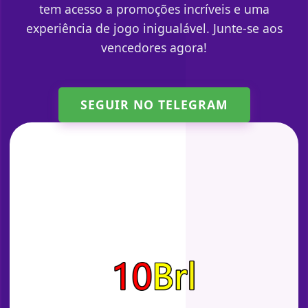
tem acesso a promoções incríveis e uma
experiência de jogo inigualável. Junte-se aos
vencedores agora!
SEGUIR NO TELEGRAM