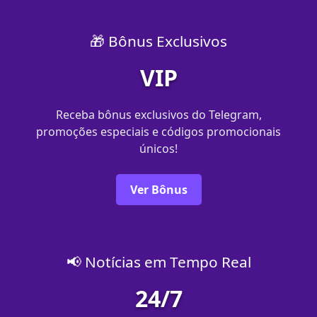
🎁 Bônus Exclusivos
VIP
Receba bônus exclusivos do Telegram,
promoções especiais e códigos promocionais
únicos!
Ver Bônus
📢 Notícias em Tempo Real
24/7