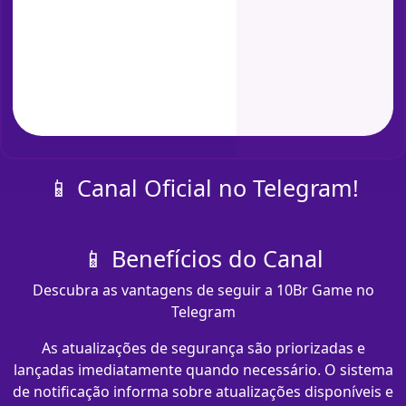
📱 Canal Oficial no Telegram!
📱 Benefícios do Canal
Descubra as vantagens de seguir a 10Br Game no
Telegram
As atualizações de segurança são priorizadas e
lançadas imediatamente quando necessário. O sistema
de notificação informa sobre atualizações disponíveis e