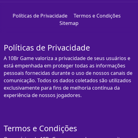
Políticas de Privacidade
Termos e Condições
Sitemap
Políticas de Privacidade
A 10Br Game valoriza a privacidade de seus usuários e
está empenhada em proteger todas as informações
pessoais fornecidas durante o uso de nossos canais de
comunicação. Todos os dados coletados são utilizados
exclusivamente para fins de melhoria contínua da
experiência de nossos jogadores.
Termos e Condições