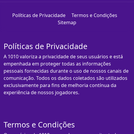
Políticas de Privacidade
Termos e Condições
Sitemap
Políticas de Privacidade
A 1010 valoriza a privacidade de seus usuários e está
empenhada em proteger todas as informações
pessoais fornecidas durante o uso de nossos canais de
comunicação. Todos os dados coletados são utilizados
exclusivamente para fins de melhoria contínua da
experiência de nossos jogadores.
Termos e Condições