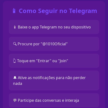
📱 Como Seguir no Telegram
📱 Baixe o app Telegram no seu dispositivo
🔍 Procure por "@1010Oficial"
👆 Toque em "Entrar" ou "Join"
🔔 Ative as notificações para não perder
nada
💬 Participe das conversas e interaja