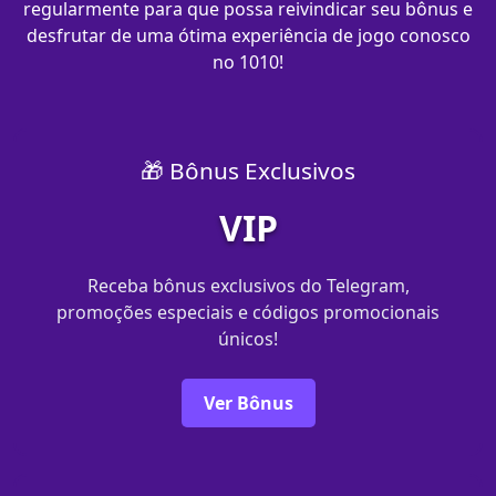
regularmente para que possa reivindicar seu bônus e
desfrutar de uma ótima experiência de jogo conosco
no 1010!
🎁 Bônus Exclusivos
VIP
Receba bônus exclusivos do Telegram,
promoções especiais e códigos promocionais
únicos!
Ver Bônus