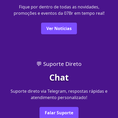
Fique por dentro de todas as novidades,
promoções e eventos da 07Br em tempo real!
Ver Notícias
💬 Suporte Direto
Chat
Suporte direto via Telegram, respostas rápidas e
atendimento personalizado!
Falar Suporte