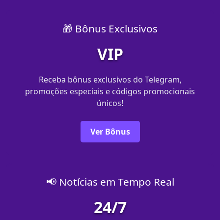
🎁 Bônus Exclusivos
VIP
Receba bônus exclusivos do Telegram,
promoções especiais e códigos promocionais
únicos!
Ver Bônus
📢 Notícias em Tempo Real
24/7