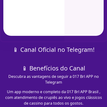
📱 Canal Oficial no Telegram!
📱 Benefícios do Canal
Descubra as vantagens de seguir a 017 Brl APP no
Telegram
Um app moderno e completo da 017 Brl APP Brasil ,
com atendimento de crupiês ao vivo e jogos clássicos
de cassino para todos os gostos.