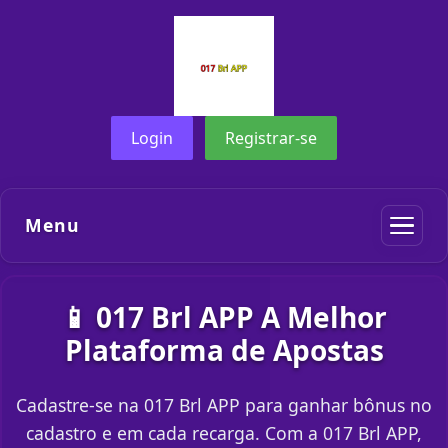
Login
Registrar-se
Menu
📱 017 Brl APP A Melhor
Plataforma de Apostas
Cadastre-se na 017 Brl APP para ganhar bônus no
cadastro e em cada recarga. Com a 017 Brl APP,