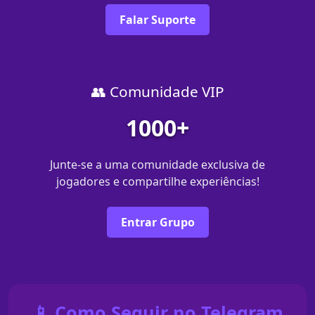
Falar Suporte
👥 Comunidade VIP
1000+
Junte-se a uma comunidade exclusiva de
jogadores e compartilhe experiências!
Entrar Grupo
📱 Como Seguir no Telegram